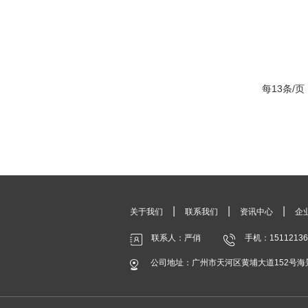
每13条/页
|
|
|
关于我们
联系我们
资讯中心
企
联系人：严俏
手机：15112136
公司地址：广州市天河区黄埔大道152号海景中