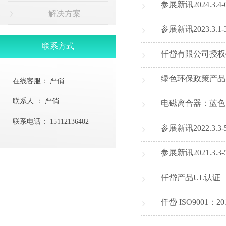
参展新讯2024.3
解决方案
参展新讯2023.3
联系方式
仟岱有限公司授权委託
绿色环保政策产品
在线客服：
严俏
联系人 ：
严俏
电磁离合器：蓝色
联系电话：
15112136402
参展新讯2022.3
参展新讯2021.3
仟岱产品UL认证
仟岱 ISO9001：20