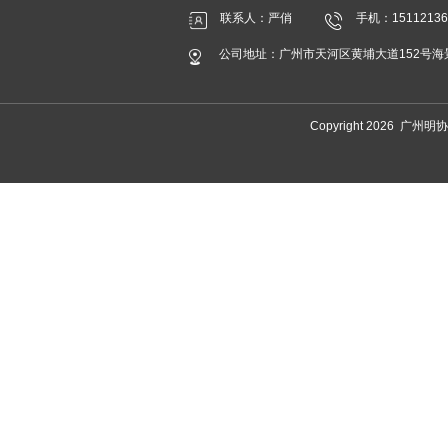
联系人：严俏
手机：15112136
公司地址：广州市天河区黄埔大道152号海景中
Copyright 2026 