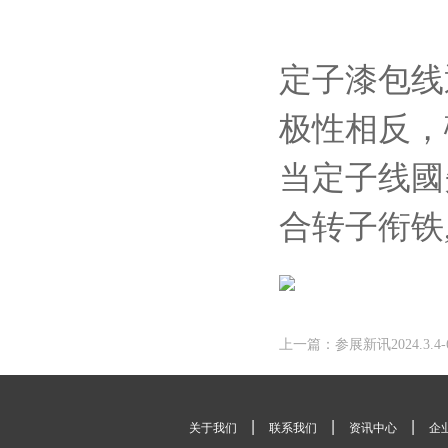
定子漆包线
极性相反，
当定子线國
合转子衔铁
上一篇：参展新讯2024.3.
|
|
|
关于我们
联系我们
资讯中心
企