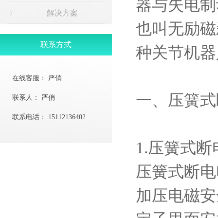
器与失电制
解决方案
也叫无励磁
联系方式
种关节机器
在线客服：
严俏
一、
压簧式
联系人：
严俏
联系电话：
15112136402
1.
压簧式断
压簧式断电
加压电磁安