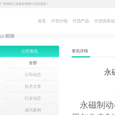
广州明协工业器材有限公司欢迎您！
首页
仟岱介绍
仟岱产品
仟岱供应信

资讯详情
公司资讯
全部
永
公司动态
技术文章
行业动态
永磁制动
成功案例