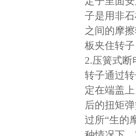
定子里面安
子是用非石
之间的摩擦
板夹住转子
2.
压簧式断
转子通过转
定在端盖上
后的扭矩弹
过所“生的
种情况下，