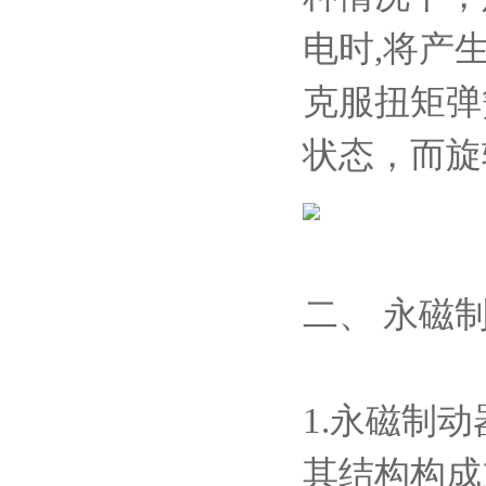
电时,将产
克服扭矩弹
状态，而旋
二、 永磁
1.永磁制动
其结构
构成