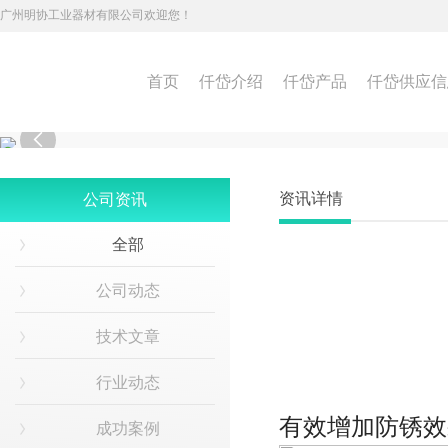
广州明协工业器材有限公司欢迎您！
首页
仟岱介绍
仟岱产品
仟岱供应信

资讯详情
公司资讯
全部
公司动态
技术文章
行业动态
有效增加防锈效
成功案例