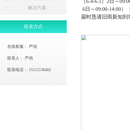
（6.4-6.5）
2日～09:00
解决方案
6日～09:00-14:00
届时恳请旧雨新知到场
联系方式
在线客服：
严俏
联系人：
严俏
联系电话：
15112136402