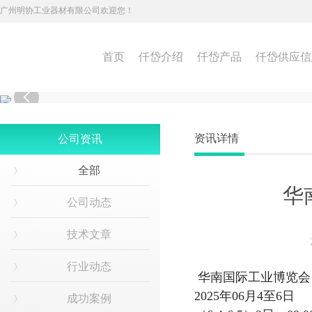
广州明协工业器材有限公司欢迎您！
首页
仟岱介绍
仟岱产品
仟岱供应信

资讯详情
公司资讯
全部
华
公司动态
技术文章
行业动态
华南国际工业博览会 
2025年06月4至6日
成功案例