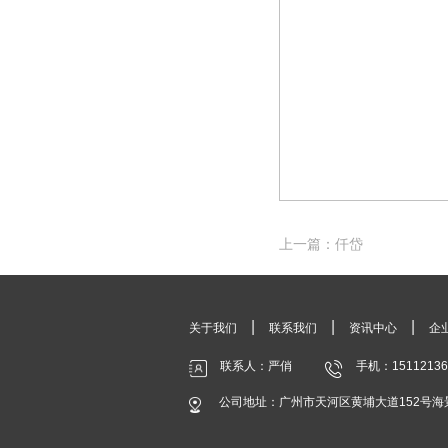
上一篇：仟岱
|
|
|
关于我们
联系我们
资讯中心
企
联系人：严俏
手机：15112136
公司地址：广州市天河区黄埔大道152号海景中