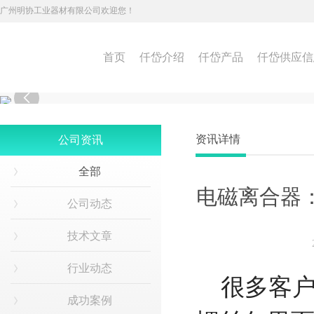
广州明协工业器材有限公司欢迎您！
首页
仟岱介绍
仟岱产品
仟岱供应信

资讯详情
公司资讯
全部
电磁离合器
公司动态
技术文章
行业动态
很多客户
成功案例