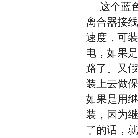
这个蓝色
离合器接
速度，可
电，如果
路了。又
装上去做
如果是用
装，因为
了的话，