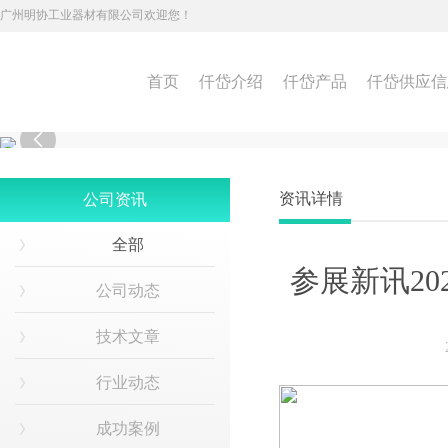
广州明协工业器材有限公司欢迎您！
首页
仟岱介绍
仟岱产品
仟岱供应信

资讯详情
公司资讯
全部
参展新讯20
公司动态
技术文章
行业动态
成功案例