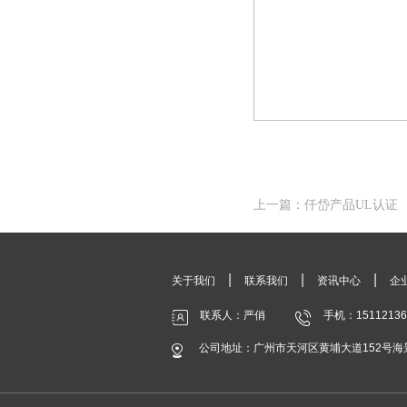
上一篇：仟岱产品UL认证
|
|
|
关于我们
联系我们
资讯中心
企
联系人：严俏
手机：15112136
公司地址：广州市天河区黄埔大道152号海景中