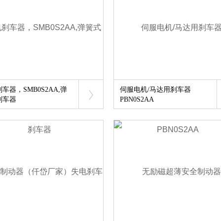
车器，SMB0S2AA,弹
伺服电机/马达用刹车器
刹车器
PBN0S2AA