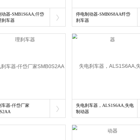
动器-SMB1S6AA,仟岱
停电制动器-SMB0S8AA纤岱
理刹车器
刹车器
刹车器-仟岱厂家
失电刹车器，ALS1S6AA,失电
S2AA
制动器