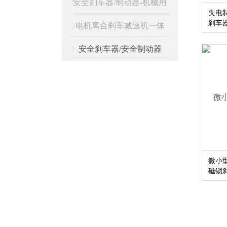
安全刹车器/制动器-机械用
失电
刹车
电机离合刹车减速机一体
安全刹车器/安全制动器
微小型
磁锁