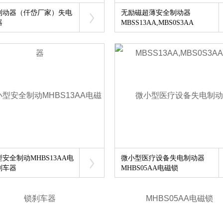
制动器（仟岱厂家）失电
无励磁超薄安全制动器
器
MBSS13AA,MBS0S3AA
安全制动MHBS13AA电
微小型医疗设备失电制动器
刹车器
MHBS05AA电磁锁