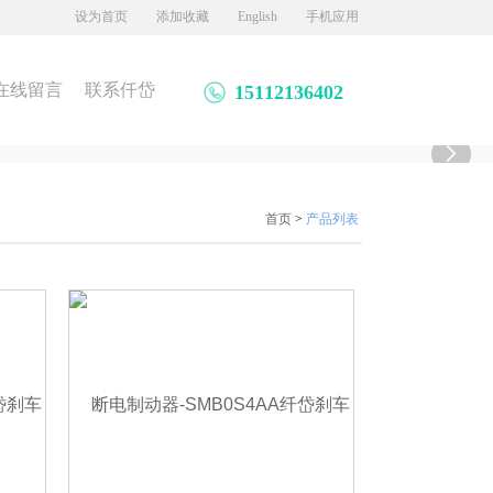
设为首页
添加收藏
English
手机应用
在线留言
联系仟岱
15112136402

首页
>
产品列表