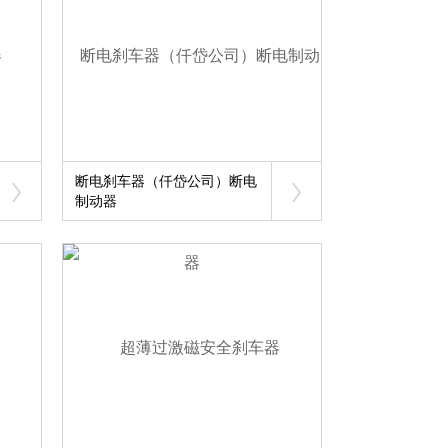
断电刹车器（仟岱公司）断电
制动器