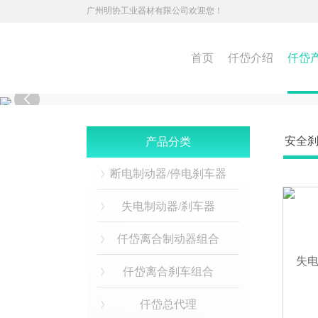
广州明协工业器材有限公司欢迎您！
首页
仟岱介绍
仟岱

安全刹
产品分类
断电制动器/停电刹车器
失电制动器/刹车器
仟岱离合制动器组合
仟岱离合刹车组合
仟岱总代理